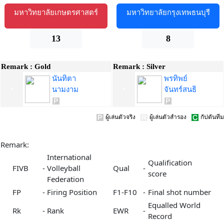
มหาวิทยาลัยเกษตรศาสตร์
มหาวิทยาลัยกรุงเทพธนบุรี
13
8
Remark :
Gold
Remark :
Silver
นันทิตา
พรทิพย์
นามงาม
จันทร์สนธิ
ผู้เล่นตัวจริง
ผู้เล่นตัวสำรอง
กัปตันทีม
Remark:
International
Qualification
FIVB
-
Volleyball
Qual
-
score
Federation
FP
-
Firing Position
F1-F10
-
Final shot number
Equalled World
Rk
-
Rank
EWR
-
Record