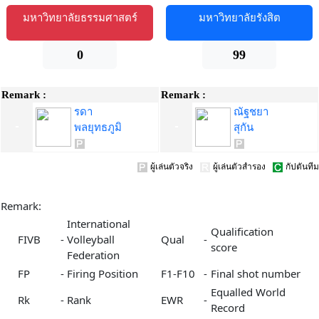
มหาวิทยาลัยธรรมศาสตร์
มหาวิทยาลัยรังสิต
0
99
Remark :
Remark :
รดา
ณัฐชยา
พลยุทธภูมิ
สุกัน
ผู้เล่นตัวจริง
ผู้เล่นตัวสำรอง
กัปตันทีม
Remark:
International
Qualification
FIVB
-
Volleyball
Qual
-
score
Federation
FP
-
Firing Position
F1-F10
-
Final shot number
Equalled World
Rk
-
Rank
EWR
-
Record