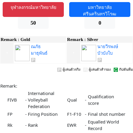
จุฬาลงกรณ์มหาวิทยาลัย
มหาวิทยาลัย
ศรีนครินทรวิโรฒ
50
0
Remark :
Gold
Remark :
Silver
ณภัธ
นายวีรพงษ์
มาธุพันธ์
บัวบังใบ
ผู้เล่นตัวจริง
ผู้เล่นตัวสำรอง
กัปตันทีม
Remark:
International
Qualification
FIVB
-
Volleyball
Qual
-
score
Federation
FP
-
Firing Position
F1-F10
-
Final shot number
Equalled World
Rk
-
Rank
EWR
-
Record