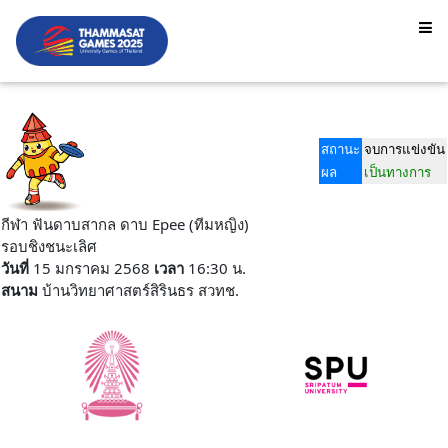
สถานะ
จบการแข่งขัน
ผล
เป็นทางการ
กีฬา ฟันดาบสากล ดาบ Epee (ทีมหญิง)
รอบชิงชนะเลิศ
วันที่
15 มกราคม 2568
เวลา
16:30 น.
สนาม
บ้านวิทยาศาสตร์สิรินธร สวทช.