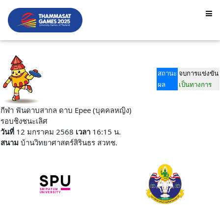
สถานะ
จบการแข่งขัน
ผล
เป็นทางการ
กีฬา ฟันดาบสากล ดาบ Epee (บุคคลหญิง)
รอบชิงชนะเลิศ
วันที่
12 มกราคม 2568
เวลา
16:15 น.
สนาม
บ้านวิทยาศาสตร์สิรินธร สวทช.