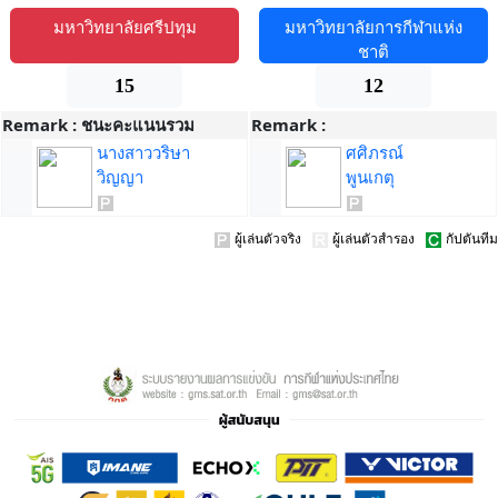
มหาวิทยาลัยศรีปทุม
มหาวิทยาลัยการกีฬาแห่ง
ชาติ
15
12
Remark :
ชนะคะแนนรวม
Remark :
นางสาววริษา
ศศิภรณ์
วิญญา
พูนเกตุ
ผู้เล่นตัวจริง
ผู้เล่นตัวสำรอง
กัปตันทีม