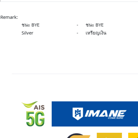
Remark:
ชนะ BYE
-
ชนะ BYE
Silver
-
เหรียญเงิน