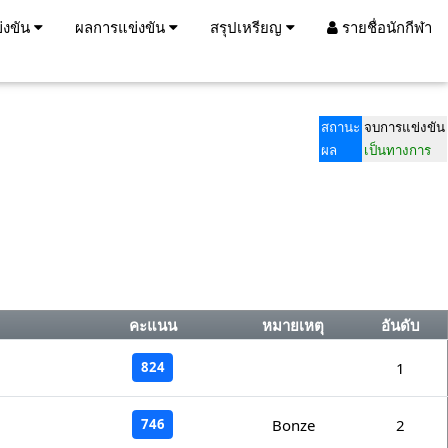
่งขัน
ผลการแข่งขัน
สรุปเหรียญ
รายชื่อนักกีฬา
สถานะ
จบการแข่งขัน
ผล
เป็นทางการ
คะแนน
หมายเหตุ
อันดับ
824
1
746
Bonze
2