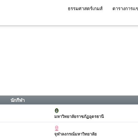
ธรรมศาสตร์เกมส์
ตารางการแข
นักกีฬา
มหาวิทยาลัยราชภัฏอุดรธานี
จุฬาลงกรณ์มหาวิทยาลัย