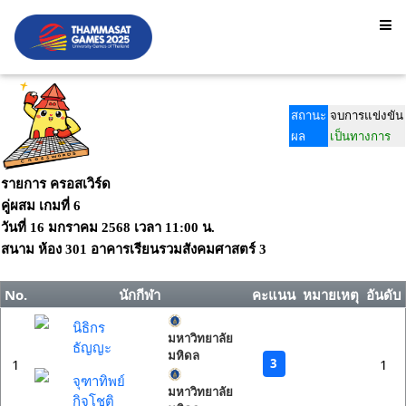
สถานะ
จบการแข่งขัน
ผล
เป็นทางการ
รายการ ครอสเวิร์ด
คู่ผสม เกมที่ 6
วันที่
16 มกราคม 2568
เวลา
11:00 น.
สนาม
ห้อง 301 อาคารเรียนรวมสังคมศาสตร์ 3
No.
นักกีฬา
คะแนน
หมายเหตุ
อันดับ
นิธิกร
มหาวิทยาลัย
ธัญญะ
มหิดล
3
1
1
จุฑาทิพย์
มหาวิทยาลัย
กิจโชติ