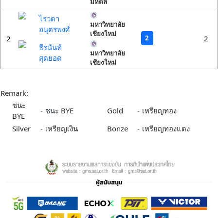
มหิดล
ไรวดา
มหาวิทยาลัย
อนุตรพงศ์
เชียงใหม่
2
2
2
ธีรนันท์
มหาวิทยาลัย
สุดยอด
เชียงใหม่
Remark:
ชนะ
-
ชนะ BYE
Gold
-
เหรียญทอง
BYE
Silver
-
เหรียญเงิน
Bonze
-
เหรียญทองแดง