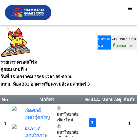
สถานะ
จบการแข่งขัน
ผล
เป็นทางการ
รายการ ครอสเวิร์ด
คู่ผสม เกมที่ 4
วันที่
16 มกราคม 2568
เวลา
09:00 น.
สนาม
ห้อง 301 อาคารเรียนรวมสังคมศาสตร์ 3
No.
นักกีฬา
คะแนน
หมายเหตุ
อันดับ
เทิดศักดิ์
มหาวิทยาลัย
เพชรรุ่งเจริญ
เชียงใหม่
3
1
1
นีรภางค์
มหาวิทยาลัย
เลาหวิรภาพ