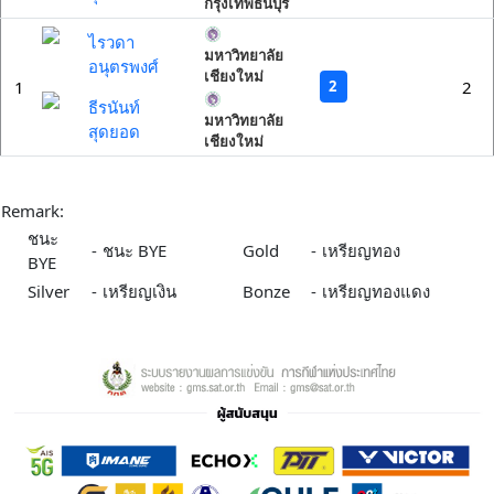
กรุงเทพธนบุรี
ไรวดา
มหาวิทยาลัย
อนุตรพงศ์
เชียงใหม่
2
1
2
ธีรนันท์
มหาวิทยาลัย
สุดยอด
เชียงใหม่
Remark:
ชนะ
-
ชนะ BYE
Gold
-
เหรียญทอง
BYE
Silver
-
เหรียญเงิน
Bonze
-
เหรียญทองแดง