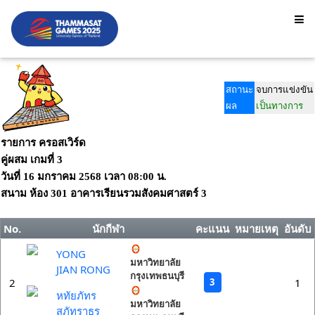
สถานะ
จบการแข่งขัน
ผล
เป็นทางการ
รายการ ครอสเวิร์ด
คู่ผสม เกมที่ 3
วันที่
16 มกราคม 2568
เวลา
08:00 น.
สนาม
ห้อง 301 อาคารเรียนรวมสังคมศาสตร์ 3
No.
นักกีฬา
คะแนน
หมายเหตุ
อันดับ
YONG
มหาวิทยาลัย
JIAN RONG
กรุงเทพธนบุรี
3
2
1
หทัยภัทร
มหาวิทยาลัย
สุภัทราธร