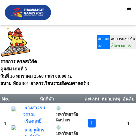
สถานะ
จบการแข่งขัน
ผล
เป็นทางการ
รายการ ครอสเวิร์ด
คู่ผสม เกมที่ 3
วันที่
16 มกราคม 2568
เวลา
08:00 น.
สนาม
ห้อง 301 อาคารเรียนรวมสังคมศาสตร์ 3
No.
นักกีฬา
คะแนน
หมายเหตุ
อันดับ
นางสาวธน
วรรณ
มหาวิทยาลัย
ศิลปากร
เรืองฤทธิ์
1
1
1
นายวุฒิกร
มหาวิทยาลัย