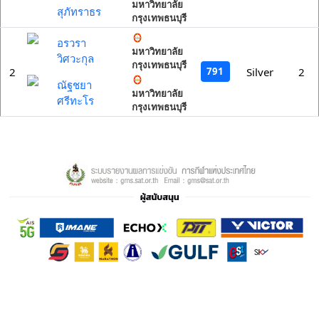
มหาวิทยาลัย
สุภัทราธร
กรุงเทพธนบุรี
อรวรา
มหาวิทยาลัย
วิศวะกุล
กรุงเทพธนบุรี
791
2
Silver
2
ณัฐชยา
มหาวิทยาลัย
ศรีทะโร
กรุงเทพธนบุรี