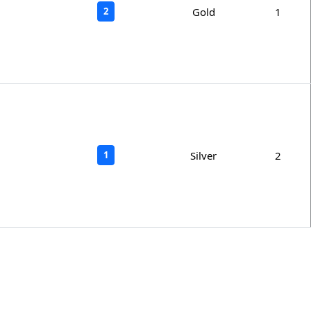
2
Gold
1
1
Silver
2