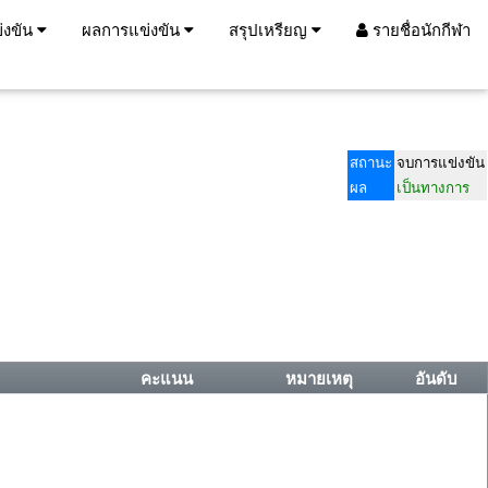
่งขัน
ผลการแข่งขัน
สรุปเหรียญ
รายชื่อนักกีฬา
สถานะ
จบการแข่งขัน
ผล
เป็นทางการ
คะแนน
หมายเหตุ
อันดับ