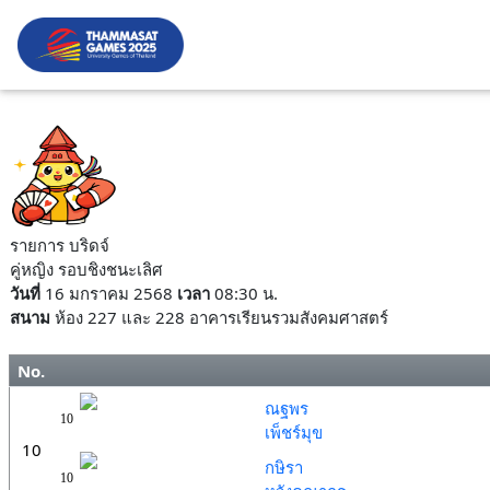
รายการ บริดจ์
คู่หญิง รอบชิงชนะเลิศ
วันที่
16 มกราคม 2568
เวลา
08:30 น.
สนาม
ห้อง 227 และ 228 อาคารเรียนรวมสังคมศาสตร์
No.
ณฐพร
10
เพ็ชร์มุข
10
กษิรา
10