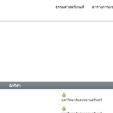
ธรรมศาสตร์เกมส์
ตารางการแข
นักกีฬา
มหาวิทยาลัยสงขลานครินทร์