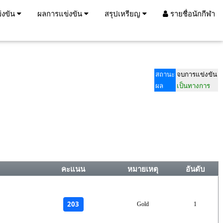
่งขัน
ผลการแข่งขัน
สรุปเหรียญ
รายชื่อนักกีฬา
สถานะ
จบการแข่งขัน
ผล
เป็นทางการ
คะแนน
หมายเหตุ
อันดับ
203
Gold
1