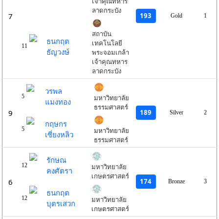
เจ้าคุณทหาร
ลาดกระบัง
193
7
Gold
1
สถาบัน
ธนกฤต
เทคโนโลยี
11
ธัญวงษ์
พระจอมเกล้า
เจ้าคุณทหาร
ลาดกระบัง
วรพล
5
มหาวิทยาลัย
แมงทอง
ธรรมศาสตร์
189
9
Silver
2
กฤษกร
5
มหาวิทยาลัย
เซี่ยงหลิว
ธรรมศาสตร์
รักษณ
12
มหาวิทยาลัย
คงศัตรา
เกษตรศาสตร์
174
6
Bronze
3
ธนกฤต
12
มหาวิทยาลัย
บุตรเสวก
เกษตรศาสตร์