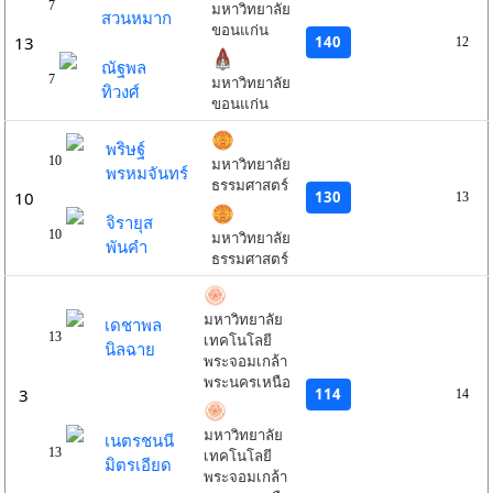
7
มหาวิทยาลัย
สวนหมาก
ขอนแก่น
140
13
12
ณัฐพล
7
มหาวิทยาลัย
ทิวงศ์
ขอนแก่น
พริษฐ์
10
มหาวิทยาลัย
พรหมจันทร์
ธรรมศาสตร์
130
10
13
จิรายุส
10
มหาวิทยาลัย
พันคำ
ธรรมศาสตร์
มหาวิทยาลัย
เดชาพล
13
เทคโนโลยี
นิลฉาย
พระจอมเกล้า
พระนครเหนือ
114
3
14
มหาวิทยาลัย
เนตรชนนี
13
เทคโนโลยี
มิตรเอียด
พระจอมเกล้า