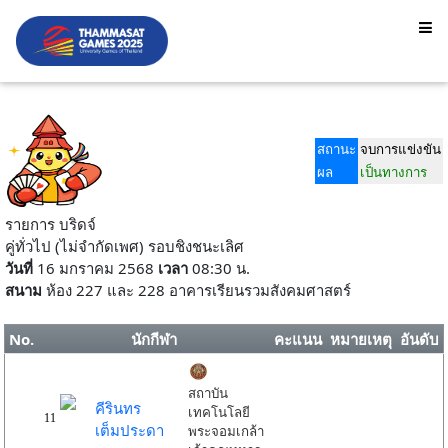
สถานะ
จบการแข่งขัน
ผล
เป็นทางการ
รายการ บริดจ์
คู่ทั่วไป (ไม่จำกัดเพศ) รอบชิงชนะเลิศ
วันที่
16 มกราคม 2568
เวลา
08:30 น.
สนาม
ห้อง 227 และ 228 อาคารเรียนรวมสังคมศาสตร์
No.
นักกีฬา
คะแนน
หมายเหตุ
อันดับ
สถาบัน
คีรินทร
เทคโนโลยี
11
เต็มประดา
พระจอมเกล้า