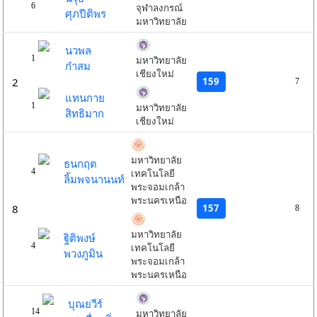
6
จุฬาลงกรณ์
ศุภปีติพร
มหาวิทยาลัย
นวพล
1
มหาวิทยาลัย
ก๋าสม
เชียงใหม่
159
2
7
แทนกาย
1
มหาวิทยาลัย
สิทธิมาก
เชียงใหม่
มหาวิทยาลัย
ธนกฤต
4
เทคโนโลยี
ลิ้มพจนานนท์
พระจอมเกล้า
พระนครเหนือ
157
8
8
มหาวิทยาลัย
ฐิติพงษ์
4
เทคโนโลยี
พวงภูมิน
พระจอมเกล้า
พระนครเหนือ
บุณยวีร์
14
มหาวิทยาลัย