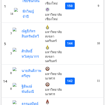
เชยชื่นกลิ่น
เชียงใหม่
150
1
9
พีรวิชญ์
14
มหาวิทยาลัย
จำปี
เชียงใหม่
ณัฐธิภัทร
มหาวิทยาลัย
3
สินทรัพย์ทวี
สงขลา
นครินทร์
144
5
10
ศิรสิทธิ์
มหาวิทยาลัย
3
หวังคุณากร
สงขลา
นครินทร์
นายสันติภาพ
8
มหาวิทยาลัย
ศรีสุข
นเรศวร
142
14
11
ฐิติพงษ์
8
มหาวิทยาลัย
พันธ์มณี
นเรศวร
ธรรมสถิตย์