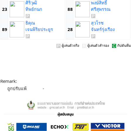
ศิริวุฒิ
พงษ์สิทธิ์
23
ทิพย์กนก
88
ศรีสุพรรณ
ธิคุณ
สุวโรช
89
เจนพิริยประยูร
28
จันทร์รุ่งเรือง
ผู้เล่นตัวจริง
ผู้เล่นตัวสำรอง
กัปตันทีม
Remark:
ถูกปรับแพ้
-