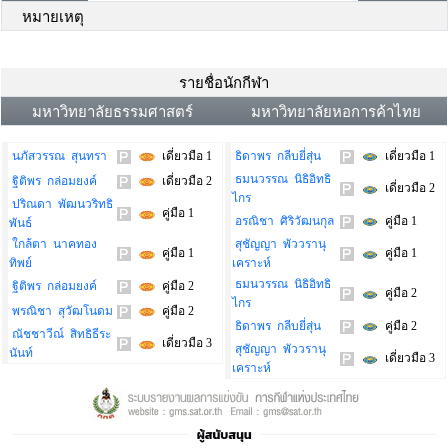
หมายเหตุ
รายชื่อนักกีฬา
มหาวิทยาลัยธรรมศาสตร์
มหาวิทยาลัยหอการค้าไทย
นภัสวรรณ สุนทรา
เดี่ยวมือ 1
ธิดาพร กลีบยี่สุ่น
เดี่ยวมือ 1
ธมนวรรณ นิธิอิทธิ
ฐิติพร กล่อมยงค์
เดี่ยวมือ 2
เดี่ยวมือ 2
ไกร
ปริณดา พัฒนวริทธิ
คู่มือ 1
อรณิชา ศิริวัฒนกุล
คู่มือ 1
พันธ์
ใกล้ตา นาคทอง
สุชัญญา พัววรานุ
คู่มือ 1
คู่มือ 1
ทิพย์
เคราะห์
ธมนวรรณ นิธิอิทธิ
ฐิติพร กล่อมยงค์
คู่มือ 2
คู่มือ 2
ไกร
พรณิชา สุวัฒโนดม
คู่มือ 2
ธิดาพร กลีบยี่สุ่น
คู่มือ 2
ณัชชาวีณ์ สิทธิธีระ
เดี่ยวมือ 3
สุชัญญา พัววรานุ
นันท์
เดี่ยวมือ 3
เคราะห์