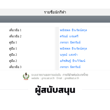
รายชื่อนักกีฬา
เดี่ยวมือ 1
พณิชพล ธีระรัตน์สกุล
เดี่ยวมือ 2
ศรัณย์ แจ่มศรี
คู่มือ 1
ภทรธร นิพรรัมย์
คู่มือ 1
พณิชพล ธีระรัตน์สกุล
คู่มือ 2
นรุตม์ แสงขำ
คู่มือ 2
อภิชสิษฐ์ ธีระวิวัฒน์
เดี่ยวมือ 3
ภทรธร นิพรรัมย์