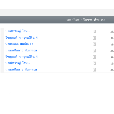
มหาวิทยาลัยรามคำแหง
นายสิรวิชญ์ โสทน
วิชญพงศ์ กาญจนคีรีวงศ์
นายธนดล ยันต์มงคล
นายเหนือดวง มังกรลอย
วิชญพงศ์ กาญจนคีรีวงศ์
นายสิรวิชญ์ โสทน
นายเหนือดวง มังกรลอย