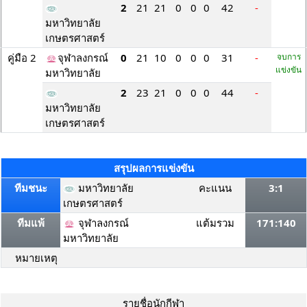
2
21
21
0
0
0
42
-
มหาวิทยาลัย
เกษตรศาสตร์
คู่มือ 2
จุฬาลงกรณ์
0
21
10
0
0
0
31
-
จบการ
แข่งขัน
มหาวิทยาลัย
2
23
21
0
0
0
44
-
มหาวิทยาลัย
เกษตรศาสตร์
สรุปผลการแข่งขัน
ทีมชนะ
มหาวิทยาลัย
คะแนน
3:1
เกษตรศาสตร์
ทีมแพ้
จุฬาลงกรณ์
แต้มรวม
171:140
มหาวิทยาลัย
หมายเหตุ
รายชื่อนักกีฬา