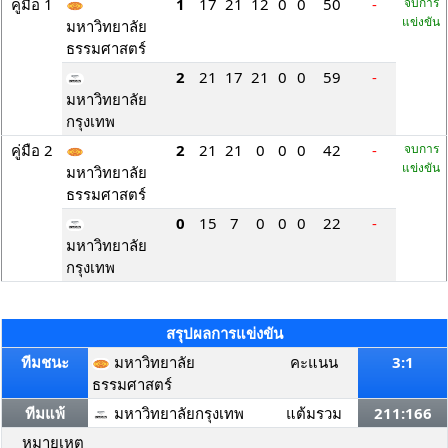
คู่มือ 1
1
17
21
12
0
0
50
-
จบการ
แข่งขัน
มหาวิทยาลัย
ธรรมศาสตร์
2
21
17
21
0
0
59
-
มหาวิทยาลัย
กรุงเทพ
คู่มือ 2
2
21
21
0
0
0
42
-
จบการ
แข่งขัน
มหาวิทยาลัย
ธรรมศาสตร์
0
15
7
0
0
0
22
-
มหาวิทยาลัย
กรุงเทพ
สรุปผลการแข่งขัน
ทีมชนะ
มหาวิทยาลัย
คะแนน
3:1
ธรรมศาสตร์
ทีมแพ้
มหาวิทยาลัยกรุงเทพ
แต้มรวม
211:166
หมายเหตุ