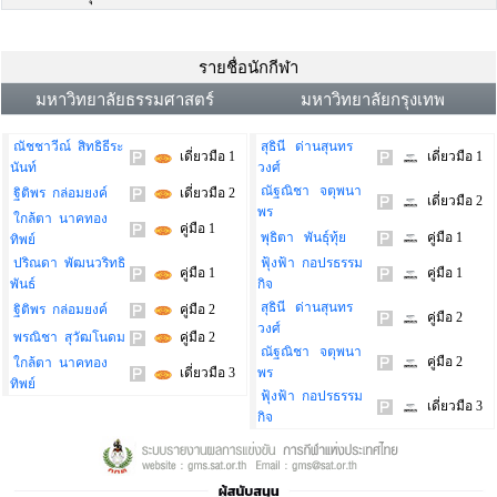
รายชื่อนักกีฬา
มหาวิทยาลัยธรรมศาสตร์
มหาวิทยาลัยกรุงเทพ
ณัชชาวีณ์ สิทธิธีระ
สุธินี ด่านสุนทร
เดี่ยวมือ 1
เดี่ยวมือ 1
นันท์
วงศ์
ณัฐณิชา จตุพนา
ฐิติพร กล่อมยงค์
เดี่ยวมือ 2
เดี่ยวมือ 2
พร
ใกล้ตา นาคทอง
คู่มือ 1
พุธิตา พันธุ์ทุ้ย
คู่มือ 1
ทิพย์
ปริณดา พัฒนวริทธิ
ฟุ้งฟ้า กอปรธรรม
คู่มือ 1
คู่มือ 1
พันธ์
กิจ
สุธินี ด่านสุนทร
ฐิติพร กล่อมยงค์
คู่มือ 2
คู่มือ 2
วงศ์
พรณิชา สุวัฒโนดม
คู่มือ 2
ณัฐณิชา จตุพนา
คู่มือ 2
ใกล้ตา นาคทอง
เดี่ยวมือ 3
พร
ทิพย์
ฟุ้งฟ้า กอปรธรรม
เดี่ยวมือ 3
กิจ