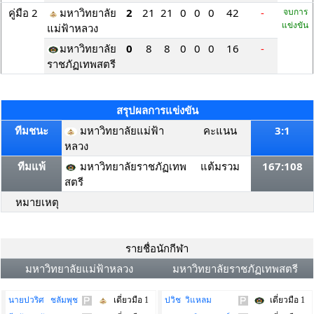
คู่มือ 2
มหาวิทยาลัย
2
21
21
0
0
0
42
-
จบการ
แข่งขัน
แม่ฟ้าหลวง
มหาวิทยาลัย
0
8
8
0
0
0
16
-
ราชภัฏเทพสตรี
สรุปผลการแข่งขัน
ทีมชนะ
มหาวิทยาลัยแม่ฟ้า
คะแนน
3:1
หลวง
ทีมแพ้
มหาวิทยาลัยราชภัฏเทพ
แต้มรวม
167:108
สตรี
หมายเหตุ
รายชื่อนักกีฬา
มหาวิทยาลัยแม่ฟ้าหลวง
มหาวิทยาลัยราชภัฏเทพสตรี
นายปวริศ ชลัมพุช
เดี่ยวมือ 1
ปวิช วิแหลม
เดี่ยวมือ 1