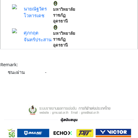
นายณัฐวัตร
มหาวิทยาลัย
โวหารเดช
ราชภัฏ
อุดรธานี
ศุภกฤต
มหาวิทยาลัย
จันทร์ประสาน
ราชภัฏ
อุดรธานี
Remark:
ชนะผ่าน
-