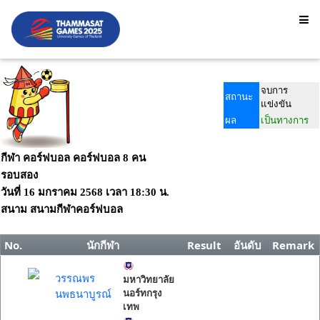
จบการ
สถานะ
แข่งขัน
ผล
เป็นทางการ
กีฬา คอร์ฟบอล คอร์ฟบอล 8 คน
รอบสอง
วันที่
16 มกราคม 2568
เวลา
18:30 น.
สนาม
สนามกีฬาคอร์ฟบอล
No.
นักกีฬา
Result
อันดับ
Remark
วรรณพร
มหาวิทยาลัย
นพธนาบูรณ์
นอร์ทกรุง
เทพ