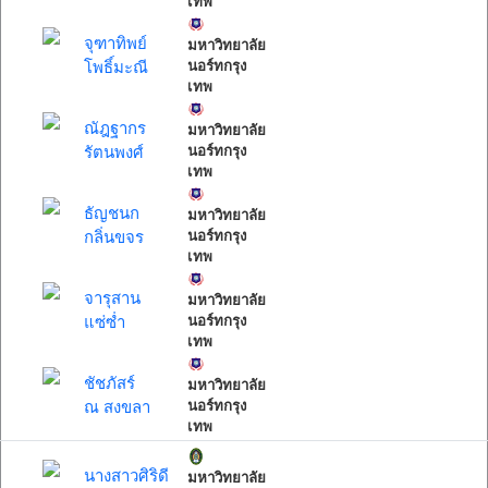
เทพ
จุฑาทิพย์
มหาวิทยาลัย
โพธิ์มะณี
นอร์ทกรุง
เทพ
ณัฎฐากร
มหาวิทยาลัย
รัตนพงศ์
นอร์ทกรุง
เทพ
ธัญชนก
มหาวิทยาลัย
กลิ่นขจร
นอร์ทกรุง
เทพ
จารุสาน
มหาวิทยาลัย
แซ่ซ่ำ
นอร์ทกรุง
เทพ
ชัชภัสร์
มหาวิทยาลัย
ณ สงขลา
นอร์ทกรุง
เทพ
นางสาวศิริดี
มหาวิทยาลัย