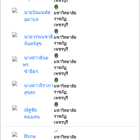
เพชรบุรี
นายปัณณทัต
มหาวิทยาลัย
อุมาบล
ราชภัฏ
เพชรบุรี
นายวรรณชาติ
มหาวิทยาลัย
จันทร์สุข
ราชภัฏ
เพชรบุรี
นางสาวธันย
มหาวิทยาลัย
พร
ราชภัฏ
ขำจิตร
เพชรบุรี
นางสาวจิราภา
มหาวิทยาลัย
สุขสง
ราชภัฏ
เพชรบุรี
ณัฐชัย
มหาวิทยาลัย
ทองเสน
ราชภัฏ
เพชรบุรี
สิรภพ
มหาวิทยาลัย