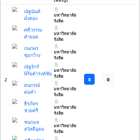
เพชรบุรี
ณัฐนันท์
มหาวิทยาลัย
มั่งทอง
รังสิต
ศศิวรรณ
มหาวิทยาลัย
คำยอด
รังสิต
กนกพร
มหาวิทยาลัย
ชุมกว้าง
รังสิต
ณัฐจักร์
มหาวิทยาลัย
พิริยดำรงค์ชัย
รังสิต
8
0
2
ธนภรณ์
มหาวิทยาลัย
ต่อคำ
รังสิต
ธีรภัทร
มหาวิทยาลัย
ช่วยศรี
รังสิต
ชนกมล
มหาวิทยาลัย
สวัสดีอุดม
รังสิต