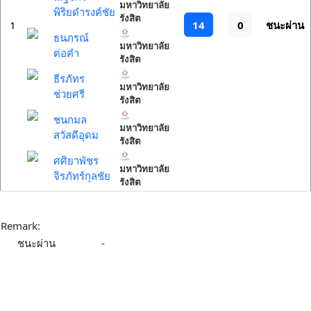
มหาวิทยาลัย
พิริยดำรงค์ชัย
รังสิต
14
0
1
ชนะผ่าน
ธนภรณ์
มหาวิทยาลัย
ต่อคำ
รังสิต
ธีรภัทร
มหาวิทยาลัย
ช่วยศรี
รังสิต
ชนกมล
มหาวิทยาลัย
สวัสดีอุดม
รังสิต
ศศิยาพัชร
มหาวิทยาลัย
จิรภัทร์กุลชัย
รังสิต
Remark:
ชนะผ่าน
-