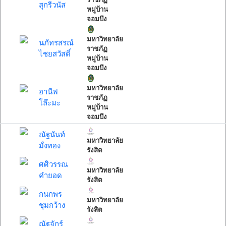
สุกรีวนัส
หมู่บ้าน
จอมบึง
มหาวิทยาลัย
นภัทรสรณ์
ราชภัฏ
ไชยสวัสดิ์
หมู่บ้าน
จอมบึง
มหาวิทยาลัย
ฮานีฟ
ราชภัฏ
โล๊ะมะ
หมู่บ้าน
จอมบึง
ณัฐนันท์
มหาวิทยาลัย
มั่งทอง
รังสิต
ศศิวรรณ
มหาวิทยาลัย
คำยอด
รังสิต
กนกพร
มหาวิทยาลัย
ชุมกว้าง
รังสิต
ณัฐจักร์