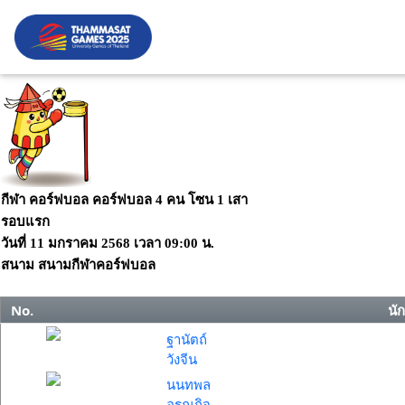
กีฬา คอร์ฟบอล คอร์ฟบอล 4 คน โซน 1 เสา
รอบแรก
วันที่
11 มกราคม 2568
เวลา
09:00 น.
สนาม
สนามกีฬาคอร์ฟบอล
No.
นั
ฐานัตถ์
วังจีน
นนทพล
อรุณกิจ