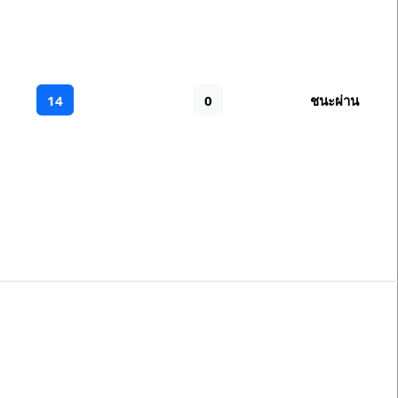
14
0
ชนะผ่าน