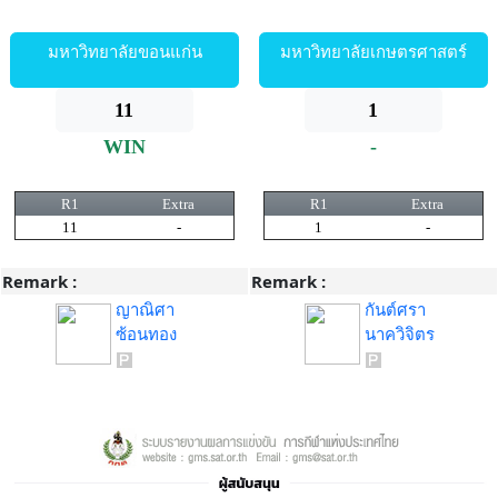
มหาวิทยาลัยขอนแก่น
มหาวิทยาลัยเกษตรศาสตร์
11
1
WIN
-
R1
Extra
R1
Extra
11
-
1
-
Remark :
Remark :
ญาณิศา
กันต์ศรา
ซ้อนทอง
นาควิจิตร