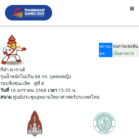
สถานะ
จบการแข่งขัน
ผล
เป็นทางการ
กีฬา คาราเต้
รุ่นน้ำหนักไม่เกิน 68 กก. บุคคลหญิง
รอบชิงชนะเลิศ คู่ที่ 8
วันที่
16 มกราคม 2568
เวลา
15:35 น.
สนาม
ศูนย์ประชุมอุทยานวิทยาศาสตร์ประเทศไทย