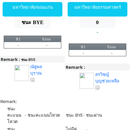
มหาวิทยาลัยขอนแก่น
มหาวิทยาลัยธรรมศาสตร์
ชนะ BYE
0
-
R1
Extra
-
-
R1
Extra
-
-
Remark :
ชนะ BYE
ณัฐพล
Remark :
บุราณ
สรวิชญ์
บุญช่วยเหลือ
Remark:
ชนะ
คะแนน
-
ชนะคะแนนโหวต
ชนะ BYE
-
ชนะผ่าน
โหวต
ชนะ
ไม่มีคู่