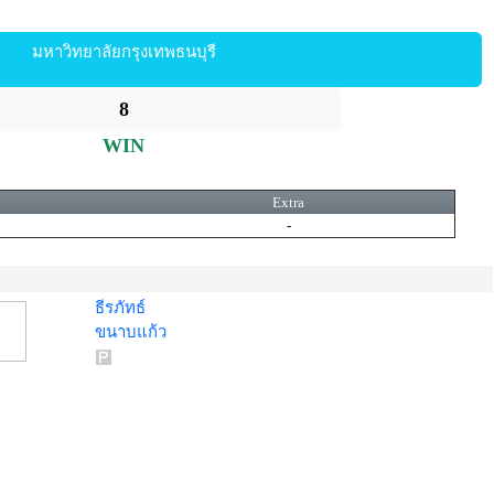
มหาวิทยาลัยกรุงเทพธนบุรี
8
WIN
Extra
-
ธีรภัทธ์
ขนาบแก้ว