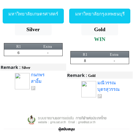
มหาวิทยาลัยเกษตรศาสตร์
มหาวิทยาลัยกรุงเทพธนบุรี
Silver
Gold
WIN
R1
Extra
6
-
R1
Extra
8
-
Remark :
Silver
กนกพร
Remark :
Gold
สาอิ้ม
มณีวรรณ
บุตรสุวรรณ