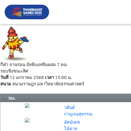
กีฬา จานร่อน อัลทิเมททีมผสม 7 คน
รอบชิงชนะเลิศ
วันที่
12 มกราคม 2568
เวลา
15:00 น.
สนาม
สนามราษฎร มหาวิทยาลัยธรรมศาสตร์
No.
วสันต์
กาญจนสุพรรณ
อัศม์เดช
ไม้ตาล