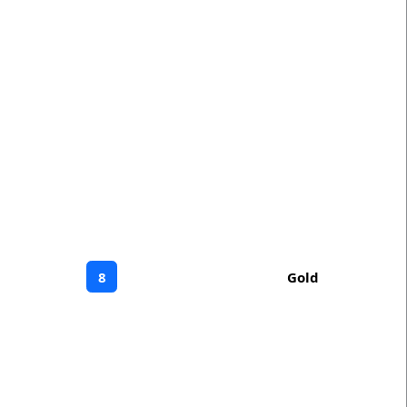
8
Gold