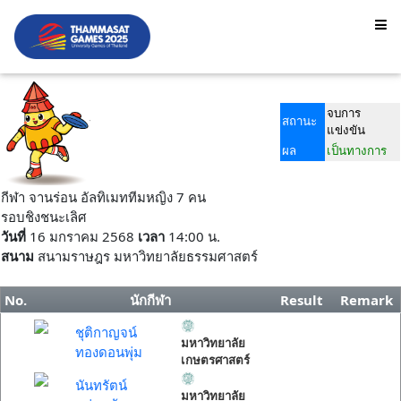
จบการ
สถานะ
แข่งขัน
ผล
เป็นทางการ
กีฬา จานร่อน อัลทิเมททีมหญิง 7 คน
รอบชิงชนะเลิศ
วันที่
16 มกราคม 2568
เวลา
14:00 น.
สนาม
สนามราษฎร มหาวิทยาลัยธรรมศาสตร์
No.
นักกีฬา
Result
Remark
ชุติกาญจน์
มหาวิทยาลัย
ทองดอนพุ่ม
เกษตรศาสตร์
นันทรัตน์
มหาวิทยาลัย