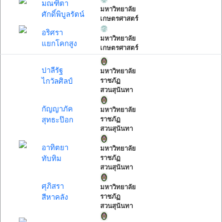
มณฑิตา
มหาวิทยาลัย
ศักดิ์พิบูลรัตน์
เกษตรศาสตร์
อริศรา
มหาวิทยาลัย
แยกโคกสูง
เกษตรศาสตร์
ปาลีรัฐ
มหาวิทยาลัย
ไกวัลศิลป์
ราชภัฏ
สวนสุนันทา
กัญญาภัค
มหาวิทยาลัย
สุทธะป๊อก
ราชภัฏ
สวนสุนันทา
อาทิตยา
มหาวิทยาลัย
ทับทิม
ราชภัฏ
สวนสุนันทา
ศุภิสรา
มหาวิทยาลัย
สีหาคลัง
ราชภัฏ
สวนสุนันทา