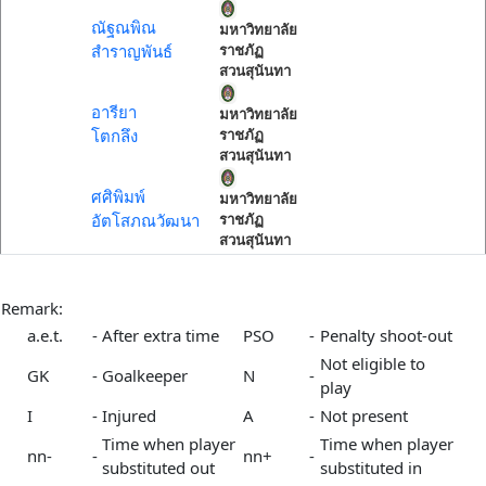
ณัฐณพิณ
มหาวิทยาลัย
สำราญพันธ์
ราชภัฏ
สวนสุนันทา
อารียา
มหาวิทยาลัย
โตกลึง
ราชภัฏ
สวนสุนันทา
ศศิพิมพ์
มหาวิทยาลัย
อัตโสภณวัฒนา
ราชภัฏ
สวนสุนันทา
Remark:
a.e.t.
-
After extra time
PSO
-
Penalty shoot-out
Not eligible to
GK
-
Goalkeeper
N
-
play
I
-
Injured
A
-
Not present
Time when player
Time when player
nn-
-
nn+
-
substituted out
substituted in