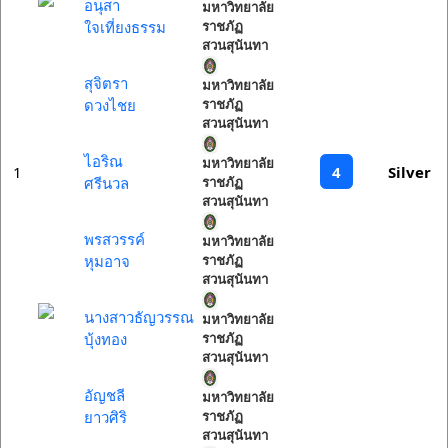
อนุสา
มหาวิทยาลัย
ใจเที่ยงธรรม
ราชภัฏ
สวนสุนันทา
สุจิตรา
มหาวิทยาลัย
ดวงไชย
ราชภัฏ
สวนสุนันทา
ไอริณ
มหาวิทยาลัย
4
1
Silver
ศรีนวล
ราชภัฏ
สวนสุนันทา
พรสวรรค์
มหาวิทยาลัย
หุมอาจ
ราชภัฏ
สวนสุนันทา
นางสาวธัญวรรณ
มหาวิทยาลัย
บุ้งทอง
ราชภัฏ
สวนสุนันทา
อัญชลี
มหาวิทยาลัย
ยาวศิริ
ราชภัฏ
สวนสุนันทา