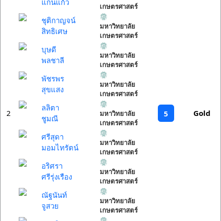
แก่นแก้ว
เกษตรศาสตร์
ชุติกาญจน์
มหาวิทยาลัย
สิทธิเศษ
เกษตรศาสตร์
บุษดี
มหาวิทยาลัย
พลชาลี
เกษตรศาสตร์
พัชรพร
มหาวิทยาลัย
สุขแสง
เกษตรศาสตร์
ลลิตา
2
Gold
5
มหาวิทยาลัย
ชูมณี
เกษตรศาสตร์
ศรีสุดา
มหาวิทยาลัย
มอมไทรัตน์
เกษตรศาสตร์
อริศรา
มหาวิทยาลัย
ศรีรุ่งเรือง
เกษตรศาสตร์
ณัฐนันท์
มหาวิทยาลัย
จูสวย
เกษตรศาสตร์