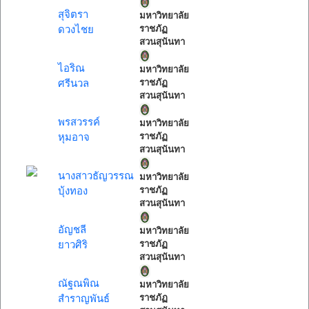
สุจิตรา
มหาวิทยาลัย
ดวงไชย
ราชภัฏ
สวนสุนันทา
ไอริณ
มหาวิทยาลัย
ศรีนวล
ราชภัฏ
สวนสุนันทา
พรสวรรค์
มหาวิทยาลัย
หุมอาจ
ราชภัฏ
สวนสุนันทา
นางสาวธัญวรรณ
มหาวิทยาลัย
บุ้งทอง
ราชภัฏ
สวนสุนันทา
อัญชลี
มหาวิทยาลัย
ยาวศิริ
ราชภัฏ
สวนสุนันทา
ณัฐณพิณ
มหาวิทยาลัย
สำราญพันธ์
ราชภัฏ