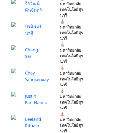
จิรวัฒน์
มหาวิทยาลัย
ดินจันทร์
เทคโนโลยีสุร
นารี
ปรมินทร์
มหาวิทยาลัย
นาดี
เทคโนโลยีสุร
นารี
Chang
มหาวิทยาลัย
Sar
เทคโนโลยีสุร
นารี
Chay
มหาวิทยาลัย
Yangsenxay
เทคโนโลยีสุร
นารี
Justin
มหาวิทยาลัย
Earl Hapita
เทคโนโลยีสุร
นารี
Leeland
มหาวิทยาลัย
Ritualo
เทคโนโลยีสุร
นารี