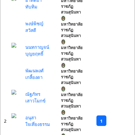
อาทิตยา
มหาวิทยาลัย
ทับทิม
ราชภัฏ
สวนสุนันทา
พงษ์พิชญ์
มหาวิทยาลัย
สวัสดี
ราชภัฏ
สวนสุนันทา
นนทกาญจน์
มหาวิทยาลัย
บุญยฤทธิ์
ราชภัฏ
สวนสุนันทา
พัฒนพงศ์
มหาวิทยาลัย
เกลี้ยงดา
ราชภัฏ
สวนสุนันทา
ณัฐภัทร
มหาวิทยาลัย
เสาวโมกข์
ราชภัฏ
สวนสุนันทา
อนุสา
มหาวิทยาลัย
1
2
ใจเที่ยงธรรม
ราชภัฏ
สวนสุนันทา