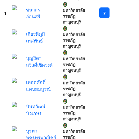
ชนากร
มหาวิทยาลัย
7
1
อ่อนศรี
ราชภัฏ
กาญจนบุรี
เกียรติภูมิ
มหาวิทยาลัย
เทศพันธ์
ราชภัฏ
กาญจนบุรี
บุญธิดา
มหาวิทยาลัย
สวัสดิ์เชิดวงศ์
ราชภัฏ
กาญจนบุรี
เทอดศักดิ์
มหาวิทยาลัย
แผนสมบูรณ์
ราชภัฏ
กาญจนบุรี
นันทวัฒน์
มหาวิทยาลัย
บัวเกษร
ราชภัฏ
กาญจนบุรี
บูรพา
มหาวิทยาลัย
พชรพรพาณิชย์
ราชภัฏ