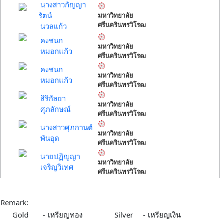
นางสาวกัญญา
รัตน์
มหาวิทยาลัย
ศรีนครินทรวิโรฒ
นวลแก้ว
คงชนก
มหาวิทยาลัย
หมอกแก้ว
ศรีนครินทรวิโรฒ
คงชนก
มหาวิทยาลัย
หมอกแก้ว
ศรีนครินทรวิโรฒ
สิริกัลยา
มหาวิทยาลัย
ศุภลักษณ์
ศรีนครินทรวิโรฒ
นางสาวศุภกานต์
มหาวิทยาลัย
พันอุด
ศรีนครินทรวิโรฒ
นายปฏิญญา
มหาวิทยาลัย
เจริญวิเทศ
ศรีนครินทรวิโรฒ
Remark:
Gold
-
เหรียญทอง
Silver
-
เหรียญเงิน