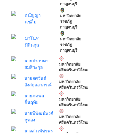
กาญจนบุรี
อนัญญา
มหาวิทยาลัย
แซ่ลิ้ม
ราชภัฏ
กาญจนบุรี
มาโนช
มหาวิทยาลัย
มิลินกุล
ราชภัฏ
กาญจนบุรี
นายปราบดา
มหาวิทยาลัย
สมสิวะกุล
ศรีนครินทรวิโรฒ
นายยศวันต์
มหาวิทยาลัย
อังสกุลอาภรณ์
ศรีนครินทรวิโรฒ
นายภคพล
มหาวิทยาลัย
ชื่นฤทัย
ศรีนครินทรวิโรฒ
นายพิพัฒน์พงศ์
มหาวิทยาลัย
ชูทอง
ศรีนครินทรวิโรฒ
นางสาวพัชรพร