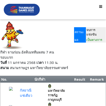
จบการ
สถานะ
แข่งขัน
ผล
เป็นทางการ
กีฬา จานร่อน อัลทิเมททีมผสม 7 คน
รอบแรก
วันที่
11 มกราคม 2568
เวลา
11:30 น.
สนาม
สนามราษฎร มหาวิทยาลัยธรรมศาสตร์
No.
นักกีฬา
Result
Remark
กัลยาณี
มหาวิทยาลัย
แซ่เตียว
ราชภัฏ
กาญจนบุรี