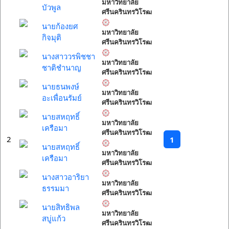
มหาวิทยาลัย
บัวพูล
ศรีนครินทรวิโรฒ
นายก้องยศ
มหาวิทยาลัย
กิจมุติ
ศรีนครินทรวิโรฒ
นางสาววรพิชชา
มหาวิทยาลัย
ชาติชำนาญ
ศรีนครินทรวิโรฒ
นายธนพงษ์
มหาวิทยาลัย
อะเพื่อนรัมย์
ศรีนครินทรวิโรฒ
นายสหฤทธิ์
มหาวิทยาลัย
เครือมา
ศรีนครินทรวิโรฒ
2
1
นายสหฤทธิ์
มหาวิทยาลัย
เครือมา
ศรีนครินทรวิโรฒ
นางสาวอาริยา
มหาวิทยาลัย
ธรรมมา
ศรีนครินทรวิโรฒ
นายสิทธิพล
มหาวิทยาลัย
สบู่แก้ว
ศรีนครินทรวิโรฒ