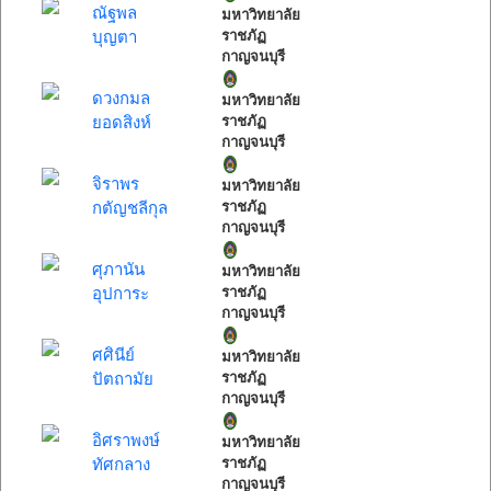
ณัฐพล
มหาวิทยาลัย
บุญตา
ราชภัฏ
กาญจนบุรี
ดวงกมล
มหาวิทยาลัย
ยอดสิงห์
ราชภัฏ
กาญจนบุรี
จิราพร
มหาวิทยาลัย
กตัญชลีกุล
ราชภัฏ
กาญจนบุรี
ศุภานัน
มหาวิทยาลัย
อุปการะ
ราชภัฏ
กาญจนบุรี
ศศินีย์
มหาวิทยาลัย
ปัตถามัย
ราชภัฏ
กาญจนบุรี
อิศราพงษ์
มหาวิทยาลัย
ทัศกลาง
ราชภัฏ
กาญจนบุรี