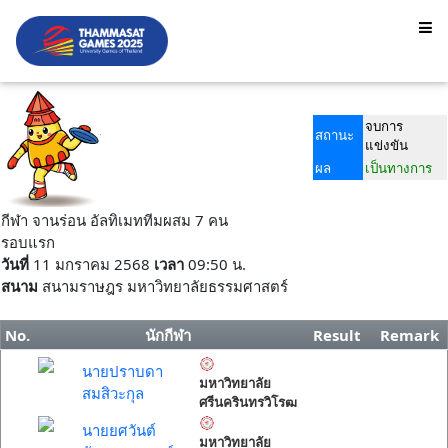
จบการ
สถานะ
แข่งขัน
ผล
เป็นทางการ
กีฬา จานร่อน อัลทิเมททีมผสม 7 คน
รอบแรก
วันที่
11 มกราคม 2568
เวลา
09:50 น.
สนาม
สนามราษฎร มหาวิทยาลัยธรรมศาสตร์
No.
นักกีฬา
Result
Remark
นายปราบดา
มหาวิทยาลัย
สมสิวะกุล
ศรีนครินทรวิโรฒ
นายยศวันต์
มหาวิทยาลัย