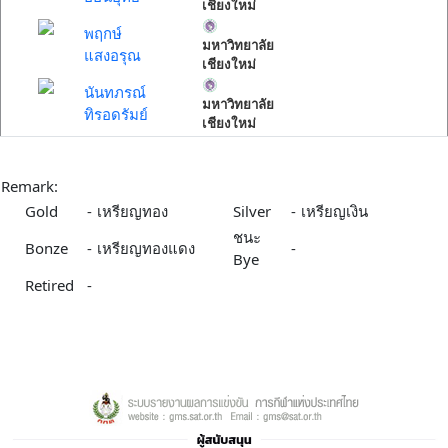
เชียงใหม่
พฤกษ์
มหาวิทยาลัย
แสงอรุณ
เชียงใหม่
นันทภรณ์
มหาวิทยาลัย
ทิรอดรัมย์
เชียงใหม่
Remark:
Gold
-
เหรียญทอง
Silver
-
เหรียญเงิน
ชนะ
Bonze
-
เหรียญทองแดง
-
Bye
Retired
-