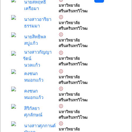
นายสหฤทธิ์
มหาวิทยาลัย
เครือมา
ศรีนครินทรวิโรฒ
นางสาวอาริยา
มหาวิทยาลัย
ธรรมมา
ศรีนครินทรวิโรฒ
นายสิทธิพล
มหาวิทยาลัย
สบู่แก้ว
ศรีนครินทรวิโรฒ
นางสาวกัญญา
รัตน์
มหาวิทยาลัย
ศรีนครินทรวิโรฒ
นวลแก้ว
คงชนก
มหาวิทยาลัย
หมอกแก้ว
ศรีนครินทรวิโรฒ
คงชนก
มหาวิทยาลัย
หมอกแก้ว
ศรีนครินทรวิโรฒ
สิริกัลยา
มหาวิทยาลัย
ศุภลักษณ์
ศรีนครินทรวิโรฒ
นางสาวศุภกานต์
มหาวิทยาลัย