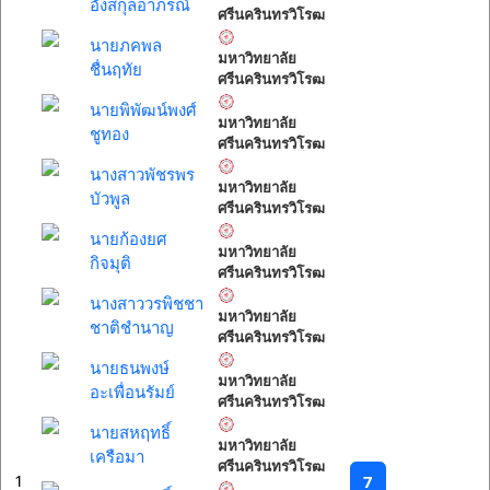
อังสกุลอาภรณ์
ศรีนครินทรวิโรฒ
นายภคพล
มหาวิทยาลัย
ชื่นฤทัย
ศรีนครินทรวิโรฒ
นายพิพัฒน์พงศ์
มหาวิทยาลัย
ชูทอง
ศรีนครินทรวิโรฒ
นางสาวพัชรพร
มหาวิทยาลัย
บัวพูล
ศรีนครินทรวิโรฒ
นายก้องยศ
มหาวิทยาลัย
กิจมุติ
ศรีนครินทรวิโรฒ
นางสาววรพิชชา
มหาวิทยาลัย
ชาติชำนาญ
ศรีนครินทรวิโรฒ
นายธนพงษ์
มหาวิทยาลัย
อะเพื่อนรัมย์
ศรีนครินทรวิโรฒ
นายสหฤทธิ์
มหาวิทยาลัย
เครือมา
ศรีนครินทรวิโรฒ
1
7