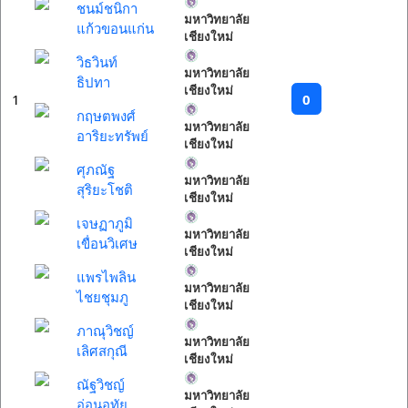
ชนม์ชนิกา
มหาวิทยาลัย
แก้วขอนแก่น
เชียงใหม่
วิธวินท์
มหาวิทยาลัย
ธิปทา
เชียงใหม่
0
1
กฤษตพงศ์
มหาวิทยาลัย
อาริยะทรัพย์
เชียงใหม่
ศุภณัฐ
มหาวิทยาลัย
สุริยะโชติ
เชียงใหม่
เจษฏาภูมิ
มหาวิทยาลัย
เขื่อนวิเศษ
เชียงใหม่
แพรไพลิน
มหาวิทยาลัย
ไชยชุมภู
เชียงใหม่
ภาณุวิชญ์
มหาวิทยาลัย
เลิศสกุณี
เชียงใหม่
ณัฐวิชญ์
มหาวิทยาลัย
อ่อนอุทัย