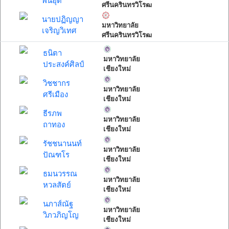
พันอุด
ศรีนครินทรวิโรฒ
นายปฏิญญา
มหาวิทยาลัย
เจริญวิเทศ
ศรีนครินทรวิโรฒ
ธนิตา
มหาวิทยาลัย
ประสงค์ศิลป์
เชียงใหม่
วิชชากร
มหาวิทยาลัย
ศรีเมือง
เชียงใหม่
ธีรภพ
มหาวิทยาลัย
ถาทอง
เชียงใหม่
รัชชนานนท์
มหาวิทยาลัย
ปัณฑโร
เชียงใหม่
ธมนวรรณ
มหาวิทยาลัย
หวลสัตย์
เชียงใหม่
นภาส์ณัฐ
มหาวิทยาลัย
วิภวภิญโญ
เชียงใหม่