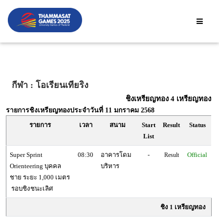
Changames, THA | DECEMBER 9 - 20, 2024
กีฬา : โอเรียนเทียริง
ชิงเหรียญทอง 4 เหรียญทอง
รายการชิงเหรียญทองประจำวันที่
11 มกราคม 2568
รายการ
เวลา
สนาม
Start
Result
Status
List
Super Sprint
08:30
อาคารโดม
-
Official
Result
Orienteering บุคคล
บริหาร
ชาย ระยะ 1,000 เมตร
รอบชิงชนะเลิศ
ชิง 1 เหรียญทอง