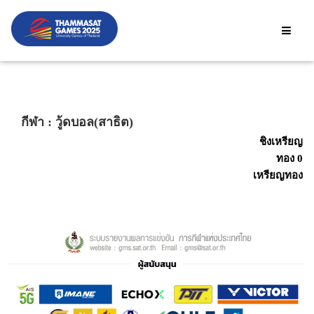
Changames, THA | DECEMBER 9 - 20, 2024
กีฬา : วู้ดบอล(สาธิต)
ชิงเหรียญ
ทอง 0
เหรียญทอง