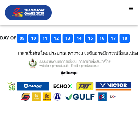
DAY Of
09
10
11
12
13
14
15
16
17
18
เวลาเริ่มตันโดยประมาณ ตารางแข่งขันอาจมีการเปลี่ยนแปลง