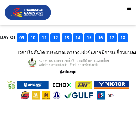
DAY Of
09
10
11
12
13
14
15
16
17
18
เวลาเริ่มตันโดยประมาณ ตารางแข่งขันอาจมีการเปลี่ยนแปลง