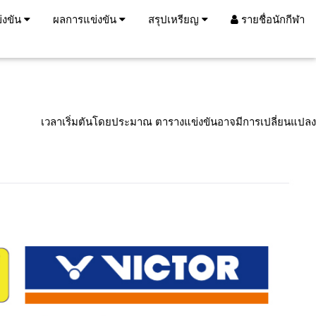
่งขัน
ผลการแข่งขัน
สรุปเหรียญ
รายชื่อนักกีฬา
เวลาเริ่มตันโดยประมาณ ตารางแข่งขันอาจมีการเปลี่ยนแปลง