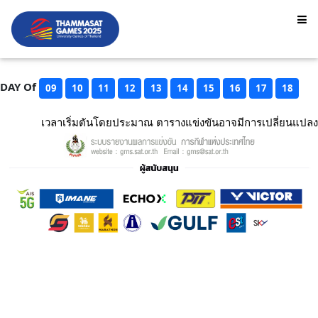
DAY Of
09
10
11
12
13
14
15
16
17
18
เวลาเริ่มตันโดยประมาณ ตารางแข่งขันอาจมีการเปลี่ยนแปลง