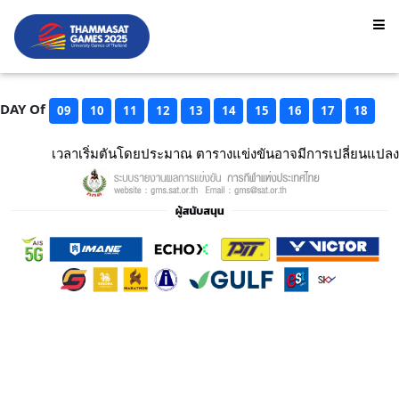
DAY Of
09
10
11
12
13
14
15
16
17
18
เวลาเริ่มตันโดยประมาณ ตารางแข่งขันอาจมีการเปลี่ยนแปลง