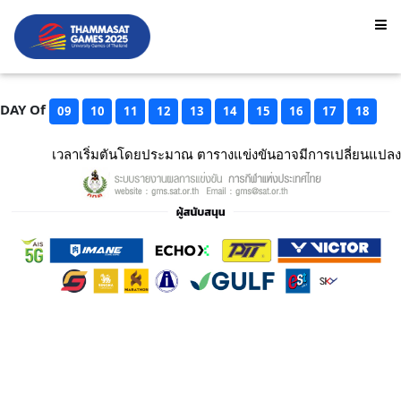
DAY Of
09
10
11
12
13
14
15
16
17
18
เวลาเริ่มตันโดยประมาณ ตารางแข่งขันอาจมีการเปลี่ยนแปลง