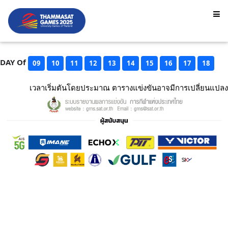
DAY Of
09
10
11
12
13
14
15
16
17
18
เวลาเริ่มตันโดยประมาณ ตารางแข่งขันอาจมีการเปลี่ยนแปลง