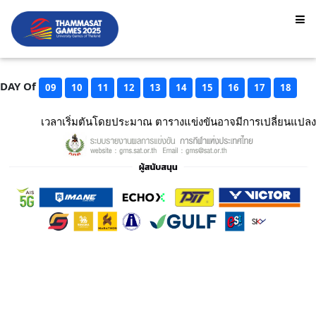
DAY Of
09
10
11
12
13
14
15
16
17
18
เวลาเริ่มตันโดยประมาณ ตารางแข่งขันอาจมีการเปลี่ยนแปลง