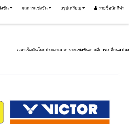
่งขัน
ผลการแข่งขัน
สรุปเหรียญ
รายชื่อนักกีฬา
เวลาเริ่มตันโดยประมาณ ตารางแข่งขันอาจมีการเปลี่ยนแปลง