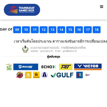
DAY Of
09
10
11
12
13
14
15
16
17
18
เวลาเริ่มตันโดยประมาณ ตารางแข่งขันอาจมีการเปลี่ยนแปลง