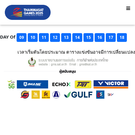
DAY Of
09
10
11
12
13
14
15
16
17
18
เวลาเริ่มตันโดยประมาณ ตารางแข่งขันอาจมีการเปลี่ยนแปลง