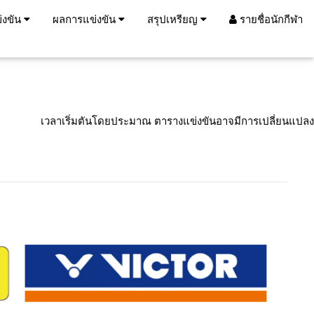
่งขัน
ผลการแข่งขัน
สรุปเหรียญ
รายชื่อนักกีฬา
เวลาเริ่มตันโดยประมาณ ตารางแข่งขันอาจมีการเปลี่ยนแปลง