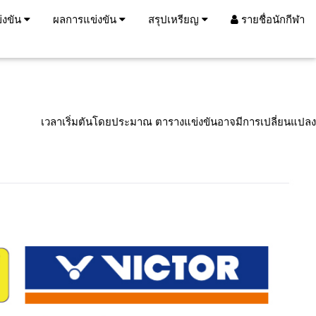
่งขัน
ผลการแข่งขัน
สรุปเหรียญ
รายชื่อนักกีฬา
เวลาเริ่มตันโดยประมาณ ตารางแข่งขันอาจมีการเปลี่ยนแปลง