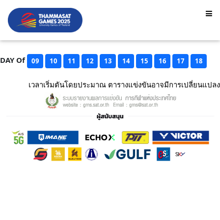
DAY Of
09
10
11
12
13
14
15
16
17
18
เวลาเริ่มตันโดยประมาณ ตารางแข่งขันอาจมีการเปลี่ยนแปลง